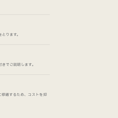
をとります。
付きでご説明します。
に修繕するため、コストを抑