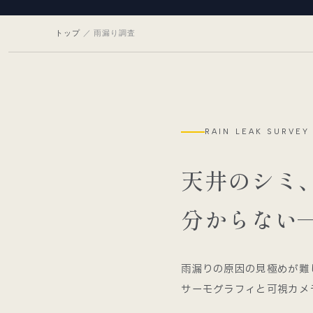
トップ
／ 雨漏り調査
RAIN LEAK SURVEY
天井のシミ
分からない
雨漏りの原因の見極めが難
サーモグラフィと可視カメ