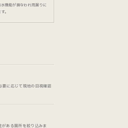
防水機能が損なわれ雨漏りに
ます。
必要に応じて現地の目視確認
性がある箇所を絞り込みま