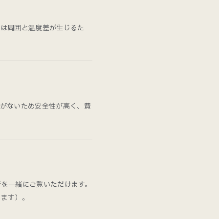
所は周囲と温度差が生じるた
要がないため安全性が高く、費
所を一緒にご覧いただけます。
います）。