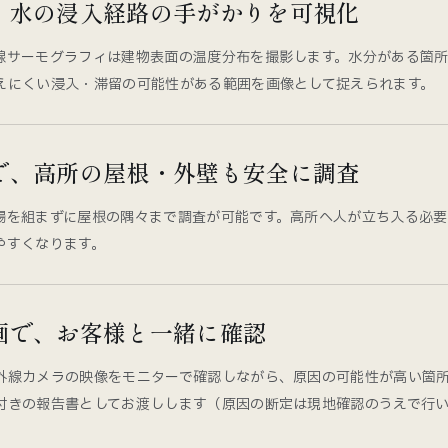
、水の浸入経路の手がかりを可視化
線サーモグラフィは建物表面の温度分布を撮影します。水分がある箇
えにくい浸入・滞留の可能性がある範囲を画像として捉えられます。
で、高所の屋根・外壁も安全に調査
場を組まずに屋根の隅々まで調査が可能です。高所へ人が立ち入る必
やすくなります。
画で、お客様と一緒に確認
外線カメラの映像をモニターで確認しながら、原因の可能性が高い箇
付きの報告書としてお渡しします（原因の断定は現地確認のうえで行