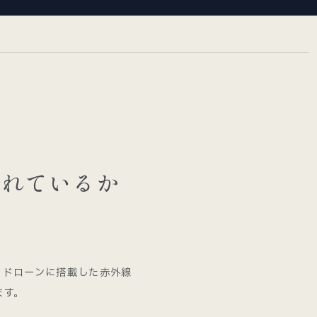
漏れているか
。ドローンに搭載した赤外線
ます。