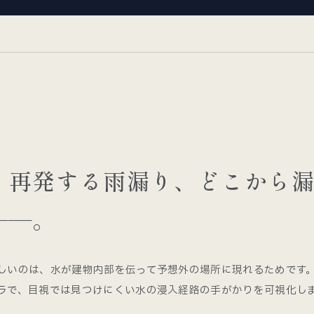
、再発する雨漏り、どこから
——。
しいのは、水が建物内部を伝って予想外の場所に現れるためです
ラで、目視では見つけにくい水の浸入経路の手がかりを可視化し