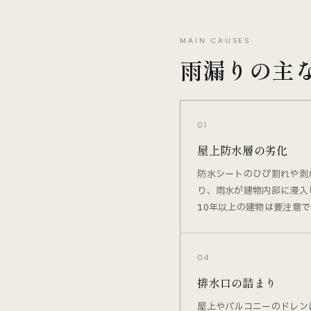
MAIN CAUSES
雨漏りの主
01
屋上防水層の劣化
防水シートのひび割れや剥
り、雨水が建物内部に浸入
10年以上の建物は要注意で
04
排水口の詰まり
屋上やバルコニーのドレン