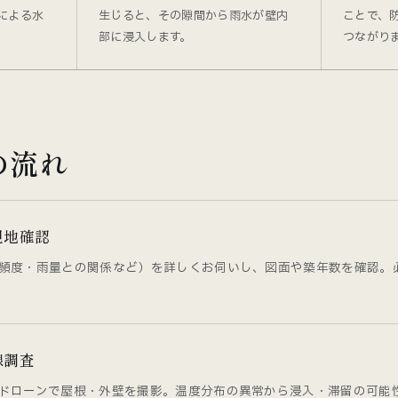
による水
生じると、その隙間から雨水が壁内
ことで、
部に浸入します。
つながり
の流れ
現地確認
頻度・雨量との関係など）を詳しくお伺いし、図面や築年数を確認。
線調査
ドローンで屋根・外壁を撮影。温度分布の異常から浸入・滞留の可能