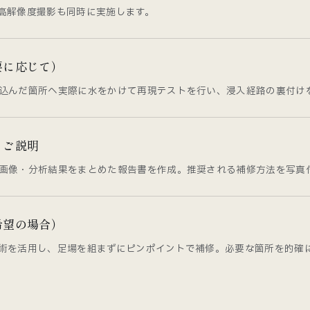
高解像度撮影も同時に実施します。
要に応じて）
込んだ箇所へ実際に水をかけて再現テストを行い、浸入経路の裏付け
・ご説明
画像・分析結果をまとめた報告書を作成。推奨される補修方法を写真
希望の場合）
術を活用し、足場を組まずにピンポイントで補修。必要な箇所を的確
。