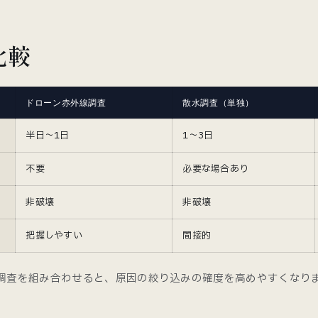
比較
ドローン赤外線調査
散水調査（単独）
半日〜1日
1〜3日
不要
必要な場合あり
非破壊
非破壊
把握しやすい
間接的
調査を組み合わせると、原因の絞り込みの確度を高めやすくなり