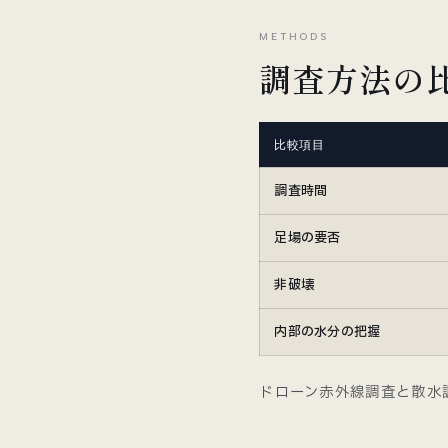
METHODS
調査方法の
比較項目
調査時間
足場の要否
非破壊
内部の水分の把握
ドローン赤外線調査と散水