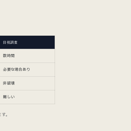
目視調査
数時間
必要な場合あり
非破壊
難しい
ます。