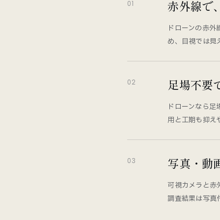
赤外線で
01
ドローンの赤外
め、目視では見
足場不要
02
ドローンなら足
用と工期も抑え
写真・動
03
可視カメラと赤
調査結果は写真