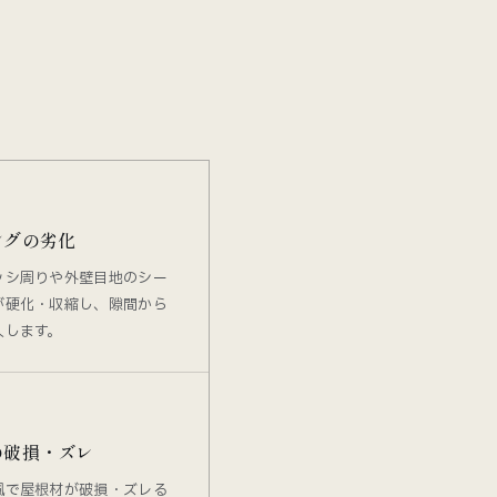
ングの劣化
ッシ周りや外壁目地のシー
が硬化・収縮し、隙間から
入します。
の破損・ズレ
風で屋根材が破損・ズレる