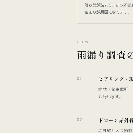
落ち葉が詰まり、排水不良
溜まりが原因になります。
FLOW
雨漏り調査
ヒアリング・
01
症状（発生場所・
も行います。
ドローン赤外
02
赤外線カメラ搭載