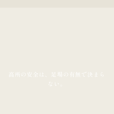
高所の安全は、足場の有無で決まら
ない。