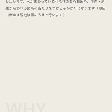
し出します。水がまわっている可能性のある範囲や、浮き・剥
離が疑われる箇所の当たりをつける手がかりになります（原因
の断定は現地確認のうえで行います）。
WHY