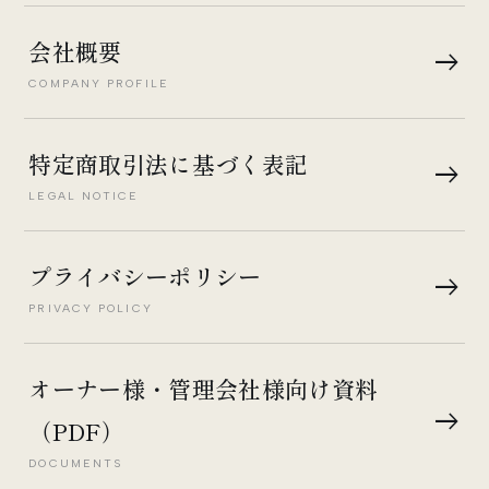
会社概要
east
COMPANY PROFILE
特定商取引法に基づく表記
east
LEGAL NOTICE
プライバシーポリシー
east
PRIVACY POLICY
オーナー様・管理会社様向け資料
east
（PDF）
DOCUMENTS