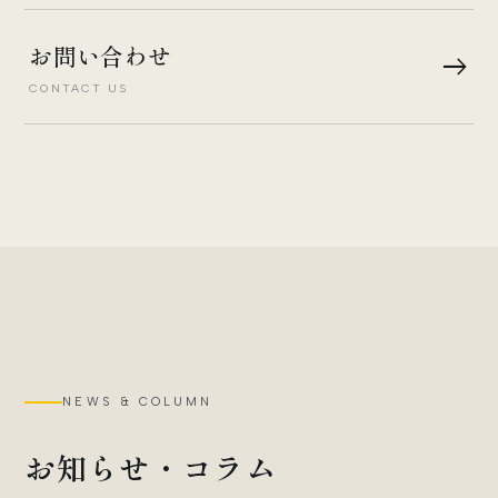
お問い合わせ
east
CONTACT US
NEWS & COLUMN
お知らせ・コラム