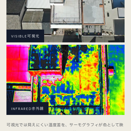
可視光
VISIBLE
赤外線
INFRARED
可視光では見えにくい温度差を、サーモグラフィが色として映