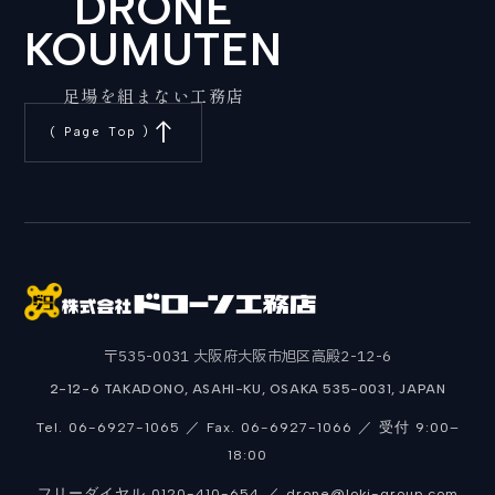
DRONE
KOUMUTEN
足場を組まない工務店
north
( Page Top )
〒535-0031 大阪府大阪市旭区高殿2-12-6
2-12-6 TAKADONO, ASAHI-KU, OSAKA 535-0031, JAPAN
Tel. 06-6927-1065 ／ Fax. 06-6927-1066 ／ 受付 9:00–
18:00
フリーダイヤル 0120-410-654 ／ drone@loki-group.com